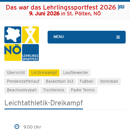
Das war das Lehrlingssportfest 2026
9. Juni 2026
in St. Pölten, NÖ
MENU
Übersicht
LA-Dreikampf
Laufbewerbe
Pendelstaffellauf
Basketball 3x3
Fußball
Volleyball
Beachvolleyball
Tischtennis
Padle Tennis
Leichtathletik-Dreikampf
9.00 Uhr