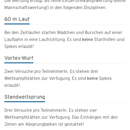
Die Wertung erfolgt als reine EInzel-Dreikampfwertung (keine
Mannschaftswertung!) in den folgenden Disziplinen:
60 m Lauf
Bei den Zeitläufen starten Mädchen und Burschen auf einer
Laufbahn in eine Laufrichtung. Es sind
keine
Starthilfen und
Spikes erlaubt!
Vortex-Wurf
Zwei Versuche pro TeilnehmerIn. Es stehen drei
Wettkampfstätten zur Verfügung. Es sind
keine
Spikes
erlaubt!
Standweitsprung
Drei Versuche pro TeilnehmerIn. Es stehen vier
Wettkampfstätten zur Verfügung. Das Einhängen mit den
Zehen am Absprungbalken ist gestattet!